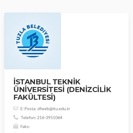
İSTANBUL TEKNİK
ÜNİVERSİTESİ (DENİZCİLİK
FAKÜLTESİ)
E-Posta: dfweb@itu.edu.tr
Telefon: 216-3951064
Faks: