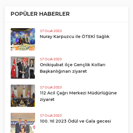
POPÜLER HABERLER
17 Ocak 2023
Nuray Karpuzcu ile ÖTEKİ Sağlık
17 Ocak 2023
Onikişubat ilçe Gençlik Kolları
Başkanlığınan ziyaret
17 Ocak 2023
112 Acil Çağrı Merkezi Müdürlüğüne
ziyaret
17 Ocak 2023
100. Yıl 2023 Ödül ve Gala gecesi