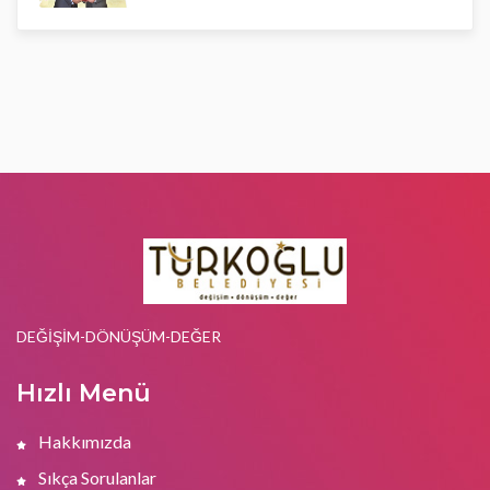
DEĞİŞİM-DÖNÜŞÜM-DEĞER
Hızlı Menü
Hakkımızda
Sıkça Sorulanlar