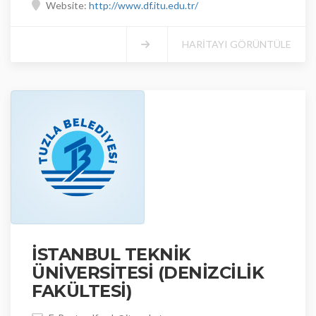
Website:
http://www.df.itu.edu.tr/
HARİTAYI GÖRÜNTÜLE
İSTANBUL TEKNİK
ÜNİVERSİTESİ (DENİZCİLİK
FAKÜLTESİ)