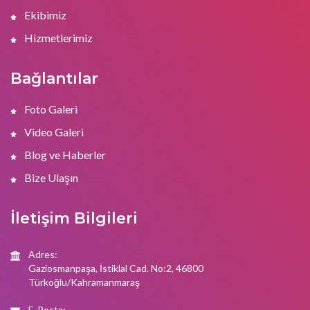
Ekibimiz
Hizmetlerimiz
Bağlantılar
Foto Galeri
Video Galeri
Blog ve Haberler
Bize Ulaşın
İletişim Bilgileri
Adres:
Gaziosmanpaşa, İstiklal Cad. No:2, 46800
Türkoğlu/Kahramanmaraş
E-Posta: