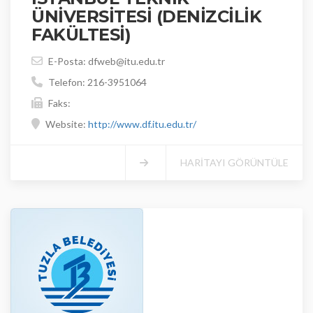
ÜNİVERSİTESİ (DENİZCİLİK
FAKÜLTESİ)
E-Posta: dfweb@itu.edu.tr
Telefon: 216-3951064
Faks:
Website:
http://www.df.itu.edu.tr/
HARİTAYI GÖRÜNTÜLE